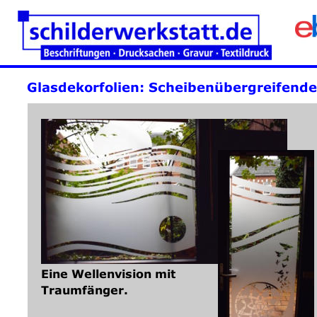
Glasdekorfolien: Scheibenübergreifende
Eine Wellenvision mit
Traumfänger.